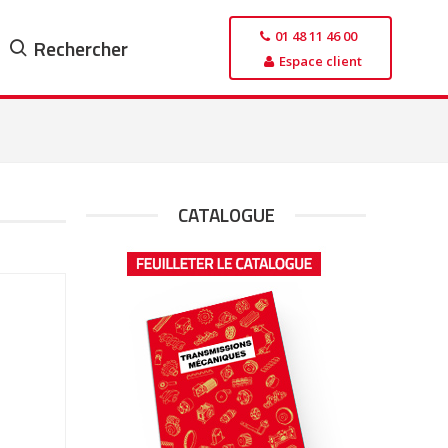
01 48 11 46 00
Rechercher
Espace client
CATALOGUE