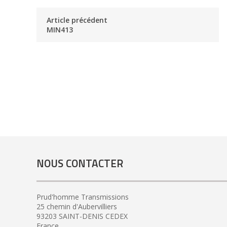
Article précédent
MIN413
NOUS CONTACTER
Prud'homme Transmissions
25 chemin d'Aubervilliers
93203 SAINT-DENIS CEDEX
France