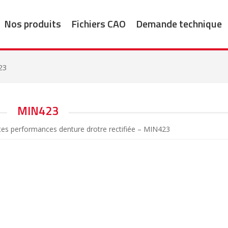
Nos produits
Fichiers CAO
Demande technique
23
MIN423
tes performances denture drotre rectifiée – MIN423