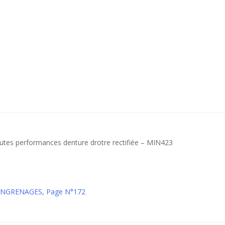
utes performances denture drotre rectifiée – MIN423
 ENGRENAGES
,
Page N°172