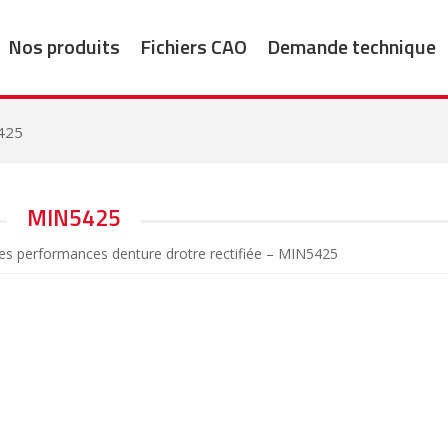
Nos produits
Fichiers CAO
Demande technique
425
MIN5425
es performances denture drotre rectifiée – MIN5425