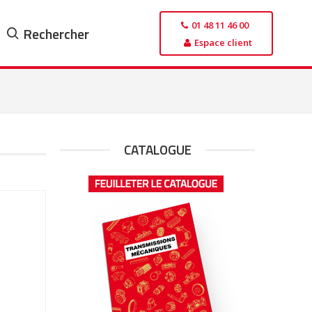
01 48 11 46 00
Rechercher
Espace client
CATALOGUE