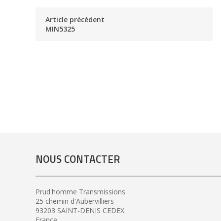
Article précédent
MIN5325
NOUS CONTACTER
Prud'homme Transmissions
25 chemin d'Aubervilliers
93203 SAINT-DENIS CEDEX
France