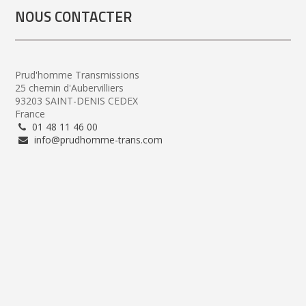
NOUS CONTACTER
Prud'homme Transmissions
25 chemin d'Aubervilliers
93203 SAINT-DENIS CEDEX
France
01 48 11 46 00
info@prudhomme-trans.com