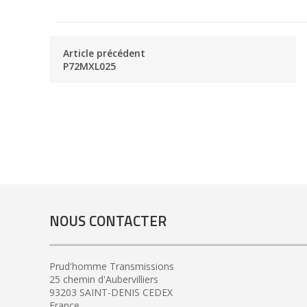
Article précédent
P72MXL025
NOUS CONTACTER
Prud'homme Transmissions
25 chemin d'Aubervilliers
93203 SAINT-DENIS CEDEX
France