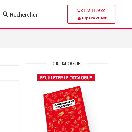
01 48 11 46 00
Rechercher
Espace client
CATALOGUE