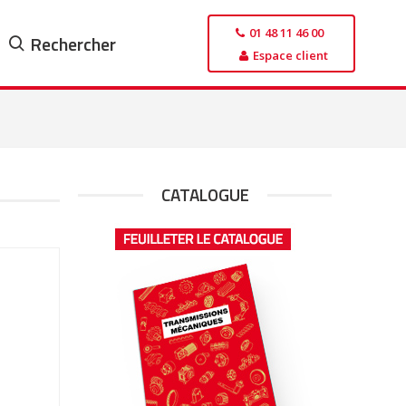
01 48 11 46 00
Rechercher
Espace client
CATALOGUE