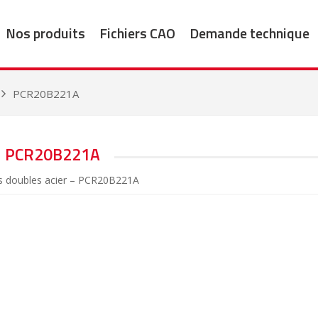
Nos produits
Fichiers CAO
Demande technique
PCR20B221A
PCR20B221A
s doubles acier – PCR20B221A