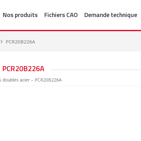
Nos produits
Fichiers CAO
Demande technique
PCR20B226A
PCR20B226A
s doubles acier – PCR20B226A