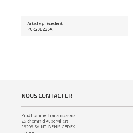
Article précédent
PCR20B225A
NOUS CONTACTER
Prud'homme Transmissions
25 chemin d'Aubervilliers
93203 SAINT-DENIS CEDEX
France