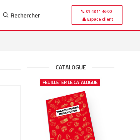
01 48 11 46 00
Rechercher
Espace client
CATALOGUE