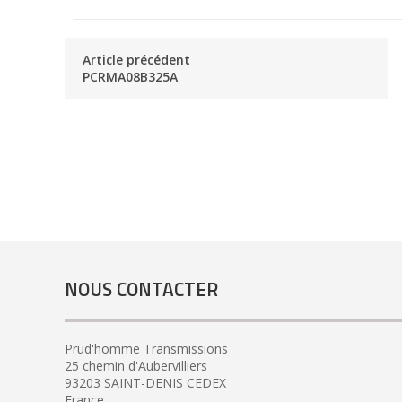
Article précédent
PCRMA08B325A
NOUS CONTACTER
Prud'homme Transmissions
25 chemin d'Aubervilliers
93203 SAINT-DENIS CEDEX
France