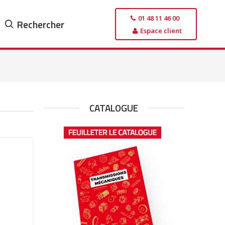
01 48 11 46 00
Rechercher
Espace client
CATALOGUE