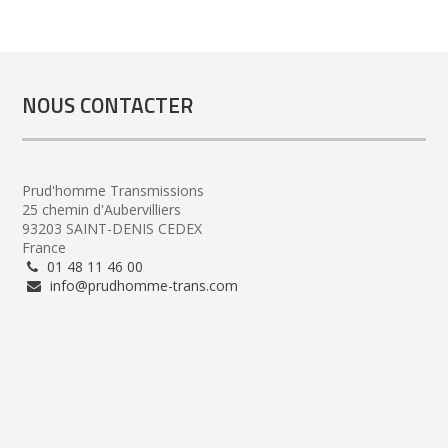
NOUS CONTACTER
Prud'homme Transmissions
25 chemin d'Aubervilliers
93203 SAINT-DENIS CEDEX
France
01 48 11 46 00
info@prudhomme-trans.com