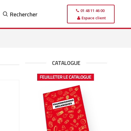
01 48 11 46 00
Rechercher
Espace client
CATALOGUE