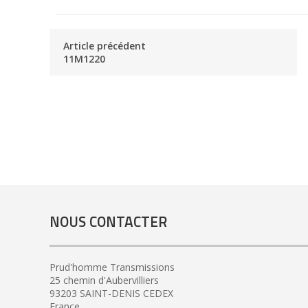
Article précédent
11M1220
NOUS CONTACTER
Prud'homme Transmissions
25 chemin d'Aubervilliers
93203 SAINT-DENIS CEDEX
France