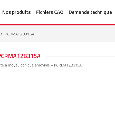
Nos produits
Fichiers CAO
Demande technique
PCRMA12B315A
PCRMA12B315A
fonte à moyeu conique amovible – PCRMA12B315A