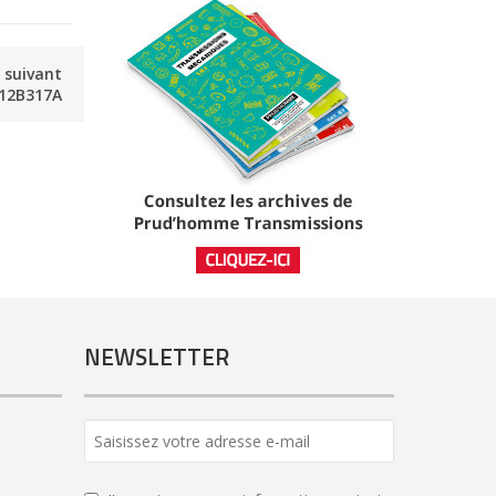
e suivant
12B317A
NEWSLETTER