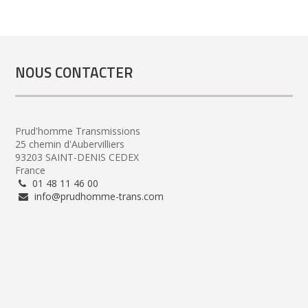
NOUS CONTACTER
Prud'homme Transmissions
25 chemin d'Aubervilliers
93203 SAINT-DENIS CEDEX
France
01 48 11 46 00
info@prudhomme-trans.com