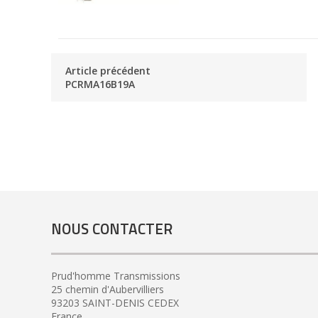
Article précédent
PCRMA16B19A
NOUS CONTACTER
Prud'homme Transmissions
25 chemin d'Aubervilliers
93203 SAINT-DENIS CEDEX
France