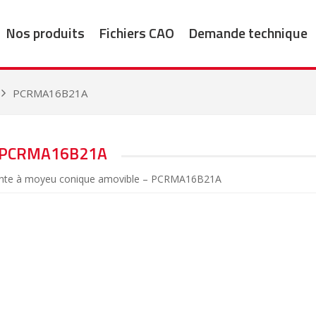
Nos produits
Fichiers CAO
Demande technique
PCRMA16B21A
PCRMA16B21A
fonte à moyeu conique amovible – PCRMA16B21A