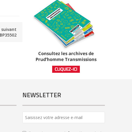
e suivant
BP35502
NEWSLETTER
Business
Email
*