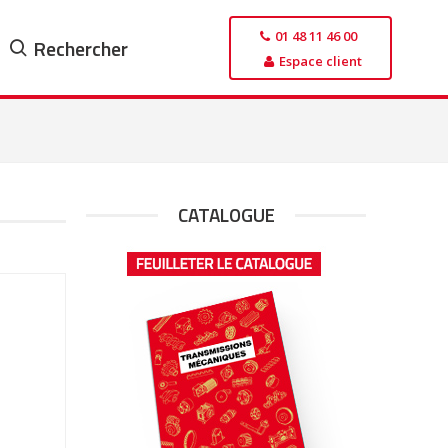
01 48 11 46 00
Rechercher
Espace client
CATALOGUE