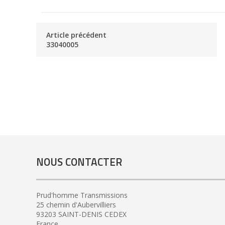
Article précédent
33040005
NOUS CONTACTER
Prud'homme Transmissions
25 chemin d'Aubervilliers
93203 SAINT-DENIS CEDEX
France