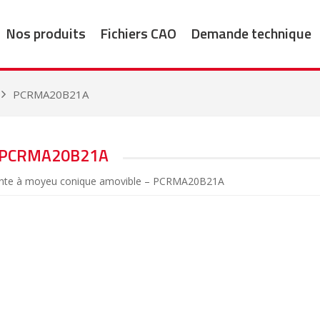
Nos produits
Fichiers CAO
Demande technique
PCRMA20B21A
PCRMA20B21A
fonte à moyeu conique amovible – PCRMA20B21A