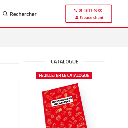
01 48 11 46 00
Rechercher
Espace client
CATALOGUE