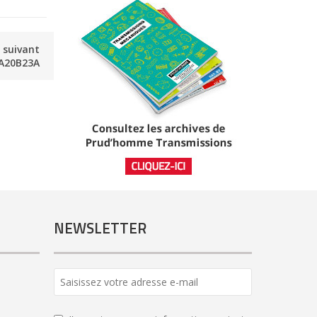
e suivant
A20B23A
NEWSLETTER