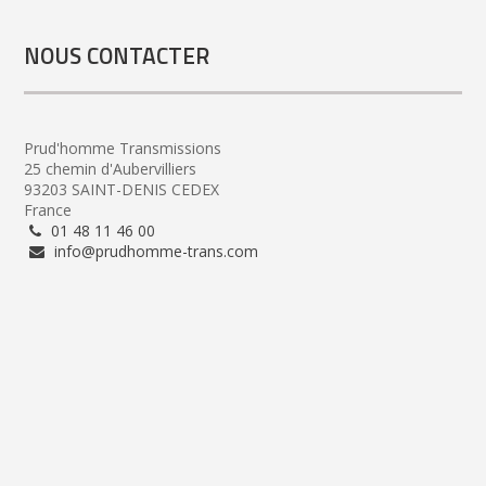
NOUS CONTACTER
Prud'homme Transmissions
25 chemin d'Aubervilliers
93203 SAINT-DENIS CEDEX
France
01 48 11 46 00
info@prudhomme-trans.com