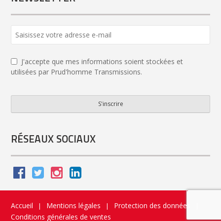
J'accepte que mes informations soient stockées et
utilisées par Prud'homme Transmissions.
S'inscrire
Contact
Email
*
RÉSEAUX SOCIAUX
Accueil
Mentions légales
Protection des données
|
|
|
Conditions générales de ventes