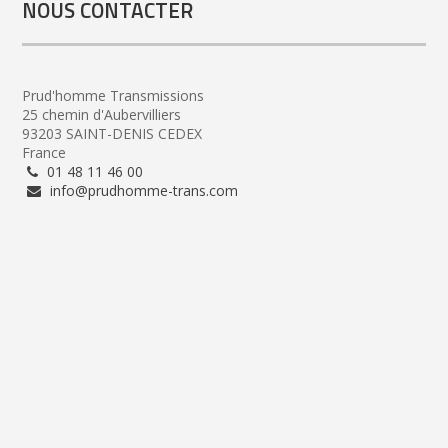
NOUS CONTACTER
Prud'homme Transmissions
25 chemin d'Aubervilliers
93203 SAINT-DENIS CEDEX
France
01 48 11 46 00
info@prudhomme-trans.com