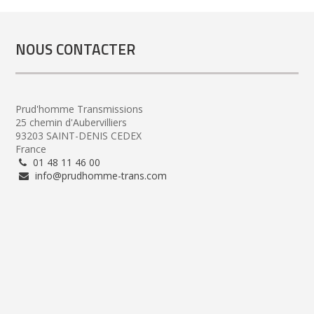
NOUS CONTACTER
Prud'homme Transmissions
25 chemin d'Aubervilliers
93203 SAINT-DENIS CEDEX
France
01 48 11 46 00
info@prudhomme-trans.com