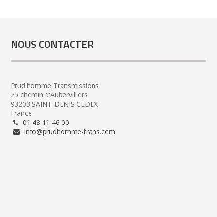
NOUS CONTACTER
Prud'homme Transmissions
25 chemin d'Aubervilliers
93203 SAINT-DENIS CEDEX
France
01 48 11 46 00
info@prudhomme-trans.com