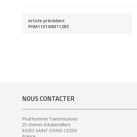
Article précédent
PHM110140M112B5
NOUS CONTACTER
Prud'homme Transmissions
25 chemin d'Aubervilliers
93203 SAINT-DENIS CEDEX
France