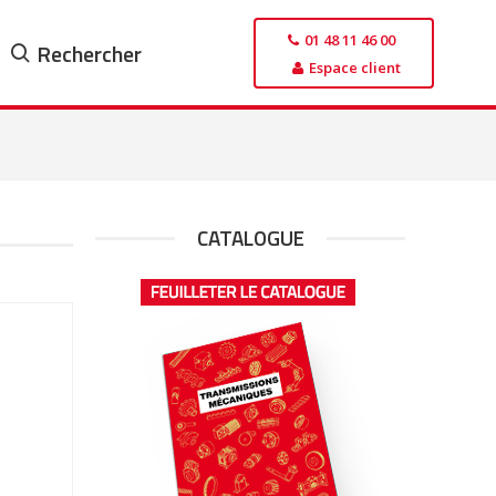
01 48 11 46 00
Rechercher
Espace client
CATALOGUE