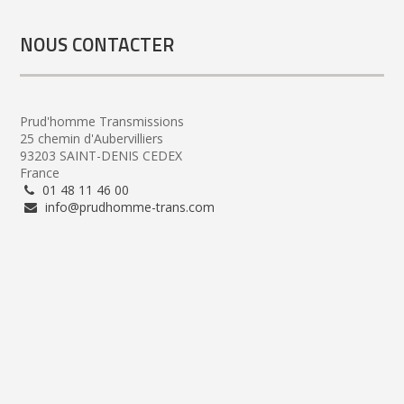
NOUS CONTACTER
Prud'homme Transmissions
25 chemin d'Aubervilliers
93203 SAINT-DENIS CEDEX
France
01 48 11 46 00
info@prudhomme-trans.com