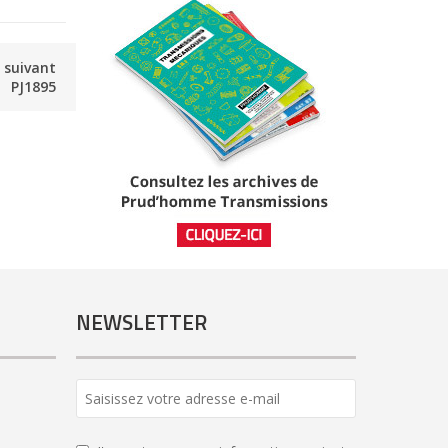
e suivant
PJ1895
NEWSLETTER
Email
*