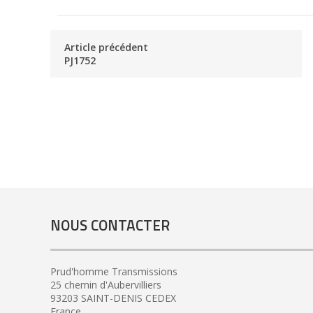
Article précédent
PJ1752
NOUS CONTACTER
Prud'homme Transmissions
25 chemin d'Aubervilliers
93203 SAINT-DENIS CEDEX
France