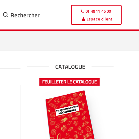
01 48 11 46 00
Rechercher
Espace client
CATALOGUE