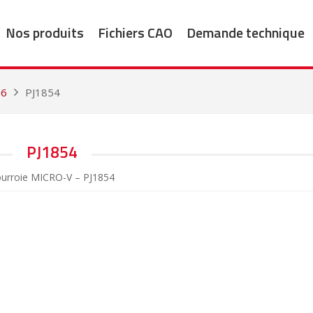
Nos produits
Fichiers CAO
Demande technique
96
PJ1854
PJ1854
urroie MICRO-V – PJ1854