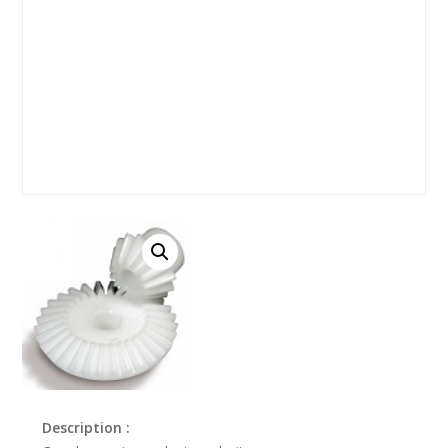
Description :