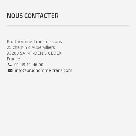
NOUS CONTACTER
Prud'homme Transmissions
25 chemin d'Aubervilliers
93203 SAINT-DENIS CEDEX
France
01 48 11 46 00
info@prudhomme-trans.com