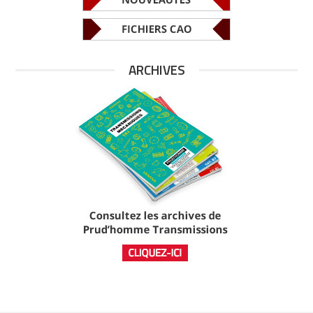
ARCHIVES