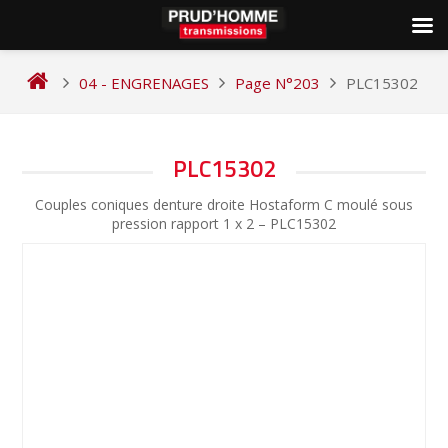
Skip
to
04 - ENGRENAGES
Page N°203
PLC15302
content
NAVIGATION
PLC15302
DE
Couples coniques denture droite Hostaform C moulé sous
L’ARTICLE
pression rapport 1 x 2 – PLC15302