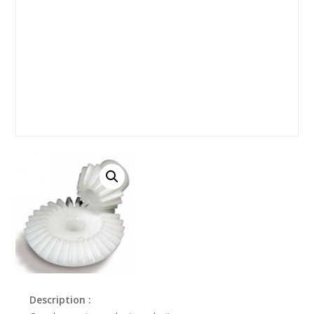
Description :