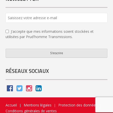
Company
Name
*
J'accepte que mes informations soient stockées et
utilisées par Prud'homme Transmissions.
S'inscrire
RÉSEAUX SOCIAUX
Accueil
Mentions légales
Protection des données
|
|
|
Conditions générales de ventes