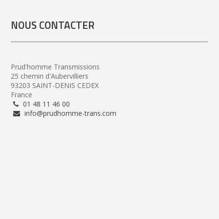
NOUS CONTACTER
Prud'homme Transmissions
25 chemin d'Aubervilliers
93203 SAINT-DENIS CEDEX
France
01 48 11 46 00
info@prudhomme-trans.com