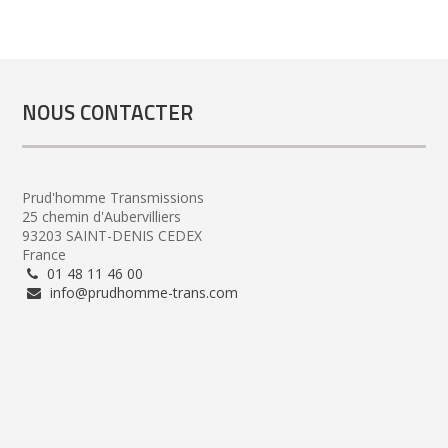
NOUS CONTACTER
Prud'homme Transmissions
25 chemin d'Aubervilliers
93203 SAINT-DENIS CEDEX
France
01 48 11 46 00
info@prudhomme-trans.com