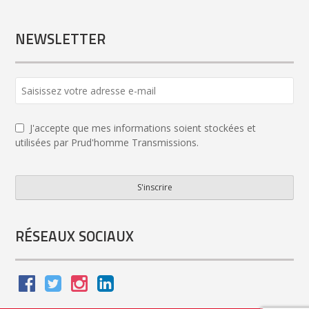
NEWSLETTER
J'accepte que mes informations soient stockées et
utilisées par Prud'homme Transmissions.
S'inscrire
Email
Address
*
RÉSEAUX SOCIAUX