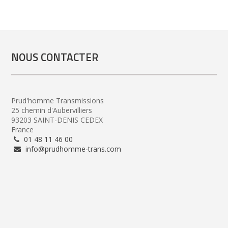
NOUS CONTACTER
Prud'homme Transmissions
25 chemin d'Aubervilliers
93203 SAINT-DENIS CEDEX
France
01 48 11 46 00
info@prudhomme-trans.com