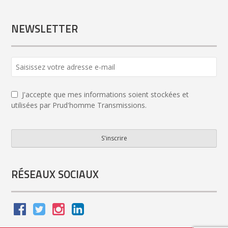
NEWSLETTER
J'accepte que mes informations soient stockées et
utilisées par Prud'homme Transmissions.
S'inscrire
Website
URL
*
RÉSEAUX SOCIAUX