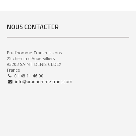
NOUS CONTACTER
Prud'homme Transmissions
25 chemin d'Aubervilliers
93203 SAINT-DENIS CEDEX
France
01 48 11 46 00
info@prudhomme-trans.com