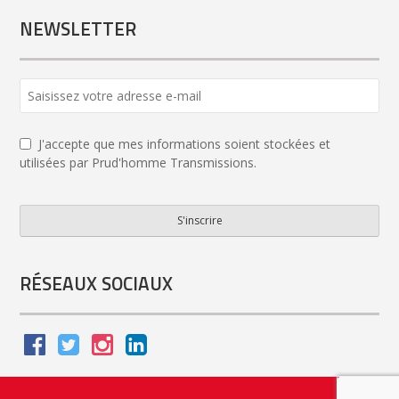
NEWSLETTER
J'accepte que mes informations soient stockées et
utilisées par Prud'homme Transmissions.
S'inscrire
Email
Address
*
RÉSEAUX SOCIAUX