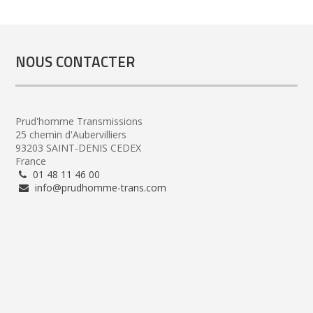
NOUS CONTACTER
Prud'homme Transmissions
25 chemin d'Aubervilliers
93203 SAINT-DENIS CEDEX
France
01 48 11 46 00
info@prudhomme-trans.com