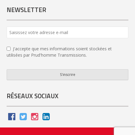
NEWSLETTER
J'accepte que mes informations soient stockées et
utilisées par Prud'homme Transmissions.
S'inscrire
Website
URL
*
RÉSEAUX SOCIAUX