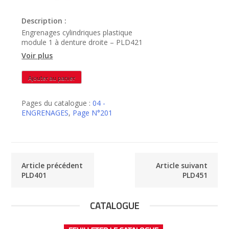
Description :
Engrenages cylindriques plastique
module 1 à denture droite – PLD421
Voir plus
quantité
Ajouter au panier
de
PLD421
Pages du catalogue :
04 -
ENGRENAGES
,
Page N°201
Article précédent
Article suivant
PLD401
PLD451
CATALOGUE