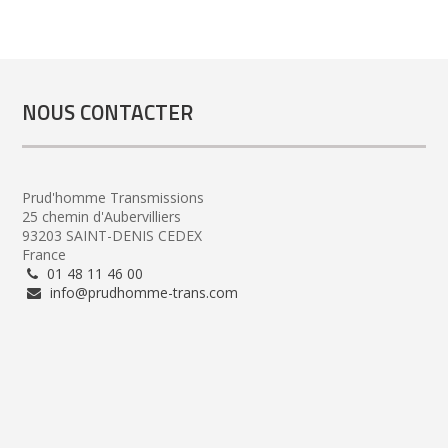
NOUS CONTACTER
Prud'homme Transmissions
25 chemin d'Aubervilliers
93203 SAINT-DENIS CEDEX
France
01 48 11 46 00
info@prudhomme-trans.com