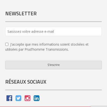
NEWSLETTER
J'accepte que mes informations soient stockées et
utilisées par Prud'homme Transmissions.
S'inscrire
Business
Email
*
RÉSEAUX SOCIAUX