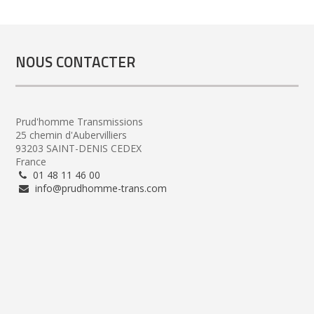
NOUS CONTACTER
Prud'homme Transmissions
25 chemin d'Aubervilliers
93203 SAINT-DENIS CEDEX
France
01 48 11 46 00
info@prudhomme-trans.com