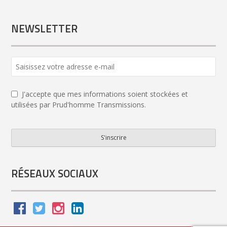
NEWSLETTER
J'accepte que mes informations soient stockées et
utilisées par Prud'homme Transmissions.
S'inscrire
Phone
Number
*
RÉSEAUX SOCIAUX