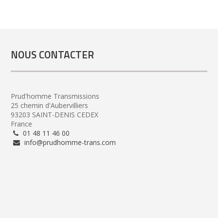
NOUS CONTACTER
Prud'homme Transmissions
25 chemin d'Aubervilliers
93203 SAINT-DENIS CEDEX
France
01 48 11 46 00
info@prudhomme-trans.com