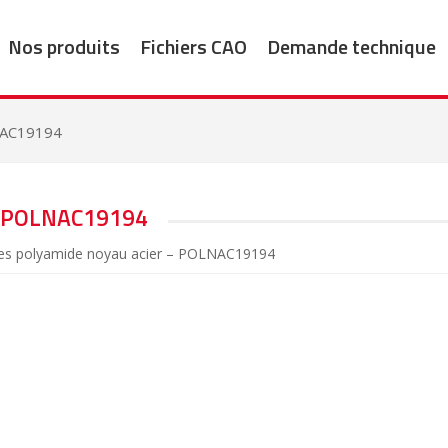
Nos produits
Fichiers CAO
Demande technique
AC19194
POLNAC19194
es polyamide noyau acier – POLNAC19194