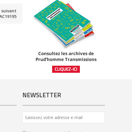
e suivant
AC19195
NEWSLETTER