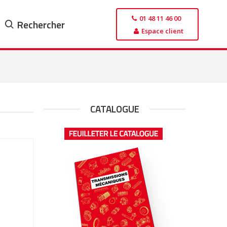
01 48 11 46 00
Rechercher
Espace client
CATALOGUE