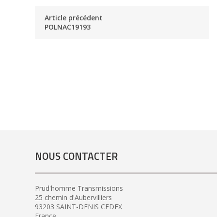
Article précédent
POLNAC19193
NOUS CONTACTER
Prud'homme Transmissions
25 chemin d'Aubervilliers
93203 SAINT-DENIS CEDEX
France