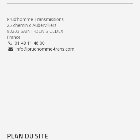
Prud'homme Transmissions
25 chemin d'Aubervilliers
93203 SAINT-DENIS CEDEX
France
01 48 11 46 00
info@prudhomme-trans.com
PLAN DU SITE