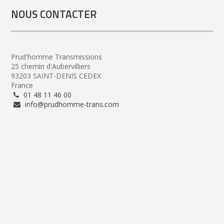
NOUS CONTACTER
Prud'homme Transmissions
25 chemin d'Aubervilliers
93203 SAINT-DENIS CEDEX
France
01 48 11 46 00
info@prudhomme-trans.com