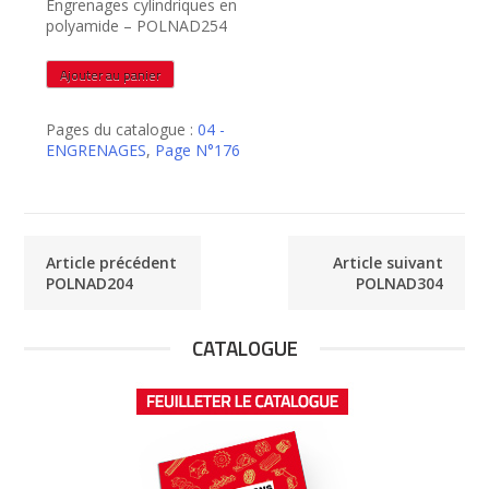
Engrenages cylindriques en
polyamide – POLNAD254
quantité
Ajouter au panier
de
POLNAD254
Pages du catalogue :
04 -
ENGRENAGES
,
Page N°176
Article précédent
Article suivant
POLNAD204
POLNAD304
CATALOGUE