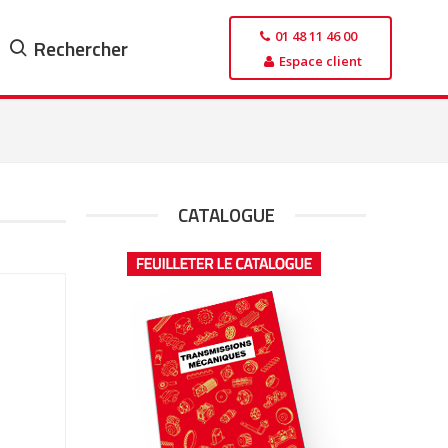
01 48 11 46 00
Rechercher
Espace client
CATALOGUE