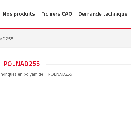
Nos produits
Fichiers CAO
Demande technique
AD255
POLNAD255
lindriques en polyamide – POLNAD255