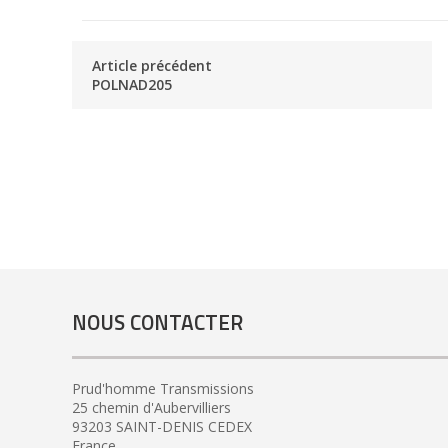
Article précédent
POLNAD205
NOUS CONTACTER
Prud'homme Transmissions
25 chemin d'Aubervilliers
93203 SAINT-DENIS CEDEX
France