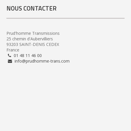
NOUS CONTACTER
Prud'homme Transmissions
25 chemin d'Aubervilliers
93203 SAINT-DENIS CEDEX
France
01 48 11 46 00
info@prudhomme-trans.com