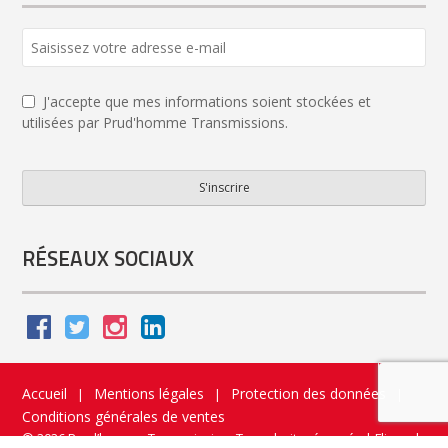
Email
*
J'accepte que mes informations soient stockées et
utilisées par Prud'homme Transmissions.
S'inscrire
RÉSEAUX SOCIAUX
Accueil
Mentions légales
Protection des données
|
|
|
Conditions générales de ventes
© 2026 Prud’homme Transmission. Tous droits réservés
|
Flippad