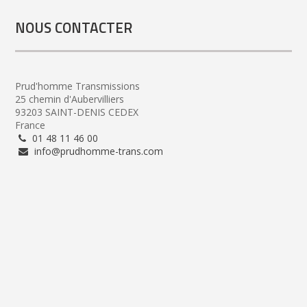
NOUS CONTACTER
Prud'homme Transmissions
25 chemin d'Aubervilliers
93203 SAINT-DENIS CEDEX
France
01 48 11 46 00
info@prudhomme-trans.com