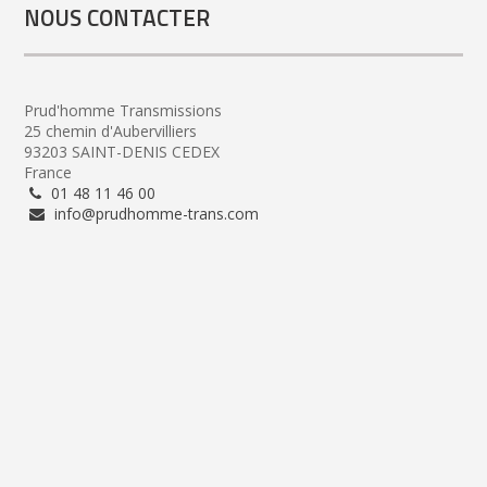
NOUS CONTACTER
Prud'homme Transmissions
25 chemin d'Aubervilliers
93203 SAINT-DENIS CEDEX
France
01 48 11 46 00
info@prudhomme-trans.com