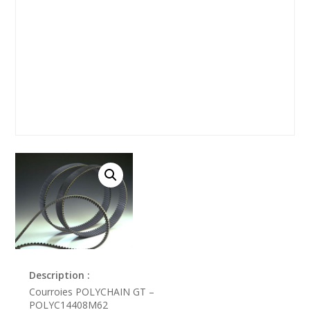
Description :
Courroies POLYCHAIN GT –
POLYC14408M62