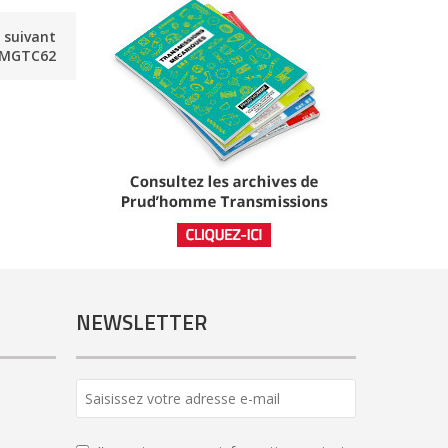
e suivant
8MGTC62
NEWSLETTER