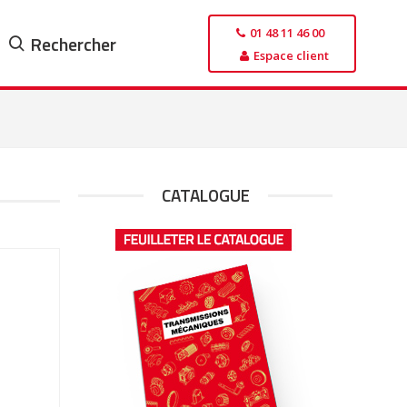
01 48 11 46 00
Rechercher
Espace client
CATALOGUE