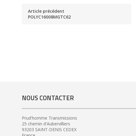
Article précédent
POLYC16008MGTC62
NOUS CONTACTER
Prud'homme Transmissions
25 chemin d'Aubervilliers
93203 SAINT-DENIS CEDEX
France