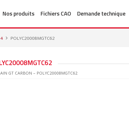
Nos produits
Fichiers CAO
Demande technique
04
POLYC20008MGTC62
LYC20008MGTC62
CHAIN GT CARBON – POLYC20008MGTC62