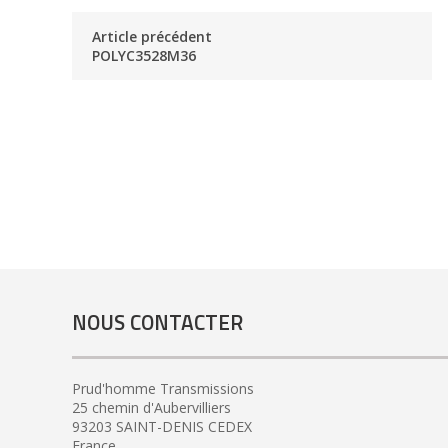
Article précédent
POLYC3528M36
NOUS CONTACTER
Prud'homme Transmissions
25 chemin d'Aubervilliers
93203 SAINT-DENIS CEDEX
France