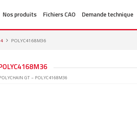
Nos produits
Fichiers CAO
Demande technique
04
POLYC4168M36
POLYC4168M36
 POLYCHAIN GT – POLYC4168M36