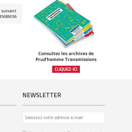
e suivant
4568M36
NEWSLETTER