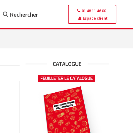
01 48 11 46 00
Rechercher
Espace client
CATALOGUE