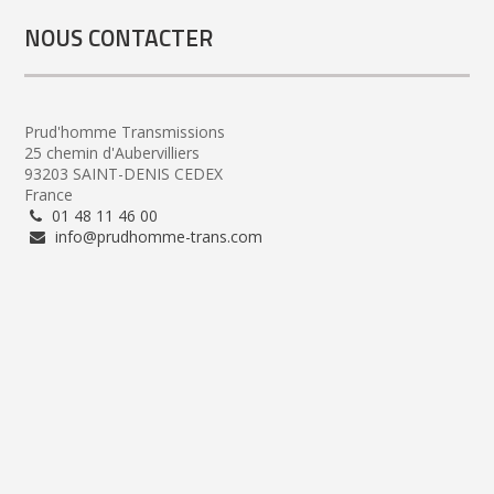
NOUS CONTACTER
Prud'homme Transmissions
25 chemin d'Aubervilliers
93203 SAINT-DENIS CEDEX
France
01 48 11 46 00
info@prudhomme-trans.com