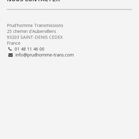
Prud'homme Transmissions
25 chemin d'Aubervilliers
93203 SAINT-DENIS CEDEX
France
01 48 11 46 00
info@prudhomme-trans.com