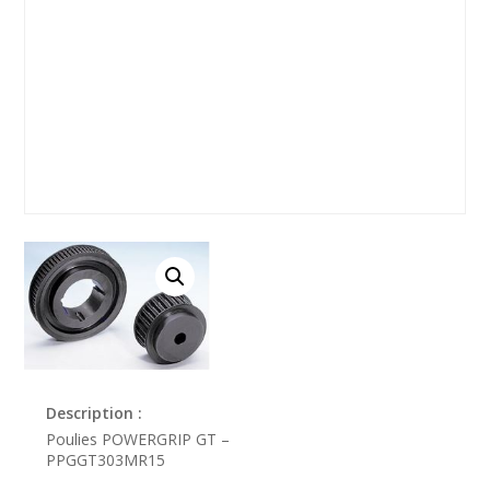
Description :
Poulies POWERGRIP GT –
PPGGT303MR15