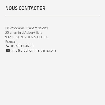
NOUS CONTACTER
Prud'homme Transmissions
25 chemin d'Aubervilliers
93203 SAINT-DENIS CEDEX
France
01 48 11 46 00
info@prudhomme-trans.com