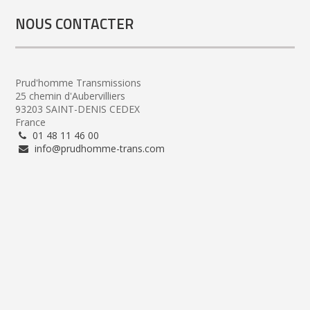
NOUS CONTACTER
Prud'homme Transmissions
25 chemin d'Aubervilliers
93203 SAINT-DENIS CEDEX
France
01 48 11 46 00
info@prudhomme-trans.com