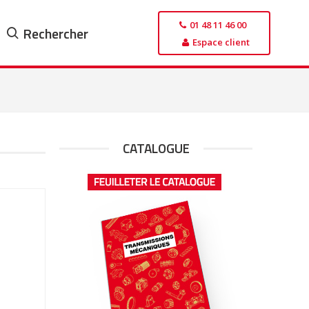
01 48 11 46 00
Rechercher
Espace client
CATALOGUE