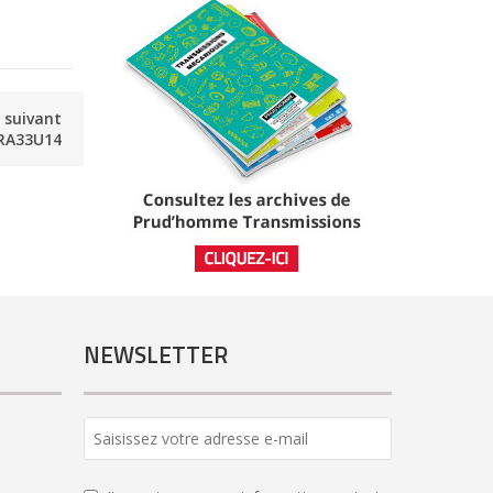
e suivant
RA33U14
NEWSLETTER