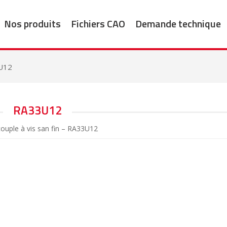
Nos produits
Fichiers CAO
Demande technique
U12
RA33U12
ouple à vis san fin – RA33U12