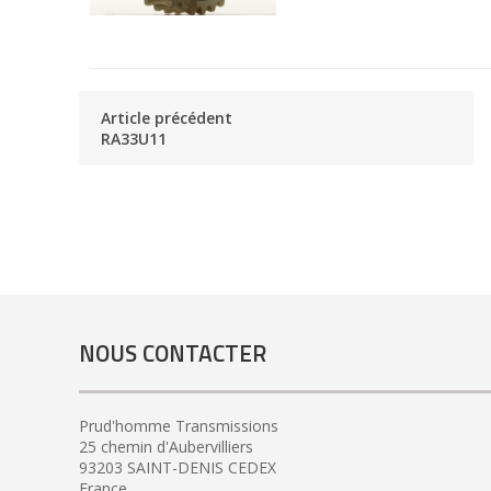
Article précédent
RA33U11
NOUS CONTACTER
Prud'homme Transmissions
25 chemin d'Aubervilliers
93203 SAINT-DENIS CEDEX
France