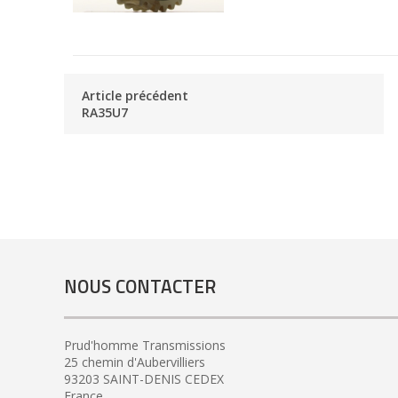
Article précédent
RA35U7
NOUS CONTACTER
Prud'homme Transmissions
25 chemin d'Aubervilliers
93203 SAINT-DENIS CEDEX
France