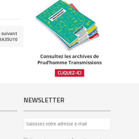
e suivant
RA35U10
NEWSLETTER