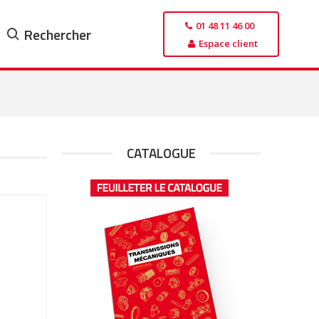
01 48 11 46 00
Rechercher
Espace client
CATALOGUE