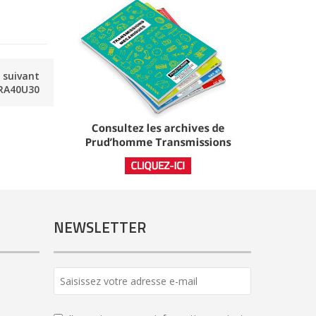
e suivant
RA40U30
NEWSLETTER