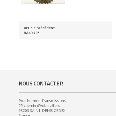
Article précédent
RA40U25
NOUS CONTACTER
Prud'homme Transmissions
25 chemin d'Aubervilliers
93203 SAINT-DENIS CEDEX
France