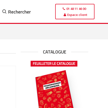
01 48 11 46 00
Rechercher
Espace client
CATALOGUE