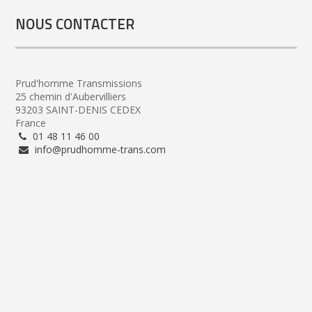
NOUS CONTACTER
Prud'homme Transmissions
25 chemin d'Aubervilliers
93203 SAINT-DENIS CEDEX
France
01 48 11 46 00
info@prudhomme-trans.com