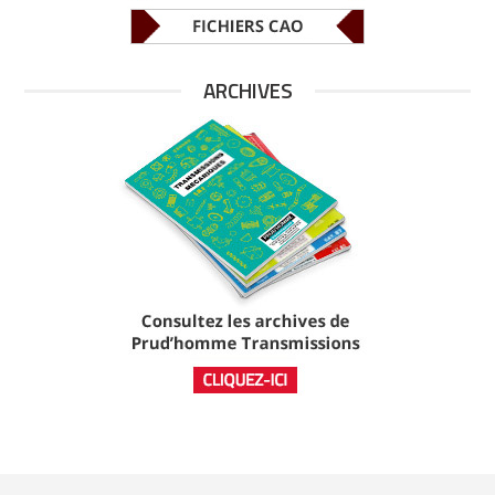
ARCHIVES