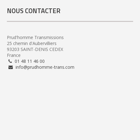
NOUS CONTACTER
Prud'homme Transmissions
25 chemin d'Aubervilliers
93203 SAINT-DENIS CEDEX
France
01 48 11 46 00
info@prudhomme-trans.com