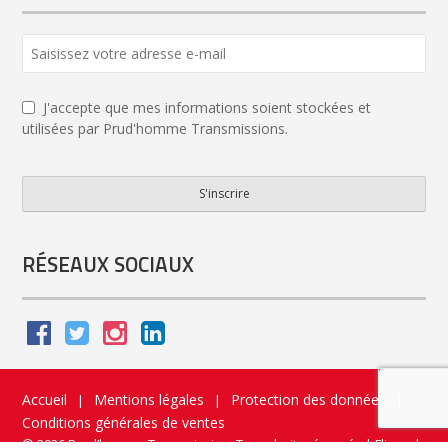
Company
Name
*
J'accepte que mes informations soient stockées et
utilisées par Prud'homme Transmissions.
S'inscrire
RÉSEAUX SOCIAUX
Accueil
Mentions légales
Protection des données
|
|
|
Conditions générales de ventes
© 2026 Prud’homme Transmission. Tous droits réservés
|
Flippad