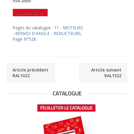
quantité
Ajouter au panier
de
RAL1512
Pages du catalogue :
11 - MOTEURS
- RENVOI D'ANGLE - REDUCTEURS
,
Page N°528
Article précédent
Article suivant
RAL1022
RAL1522
CATALOGUE