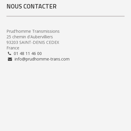
NOUS CONTACTER
Prud'homme Transmissions
25 chemin d'Aubervilliers
93203 SAINT-DENIS CEDEX
France
01 48 11 46 00
info@prudhomme-trans.com