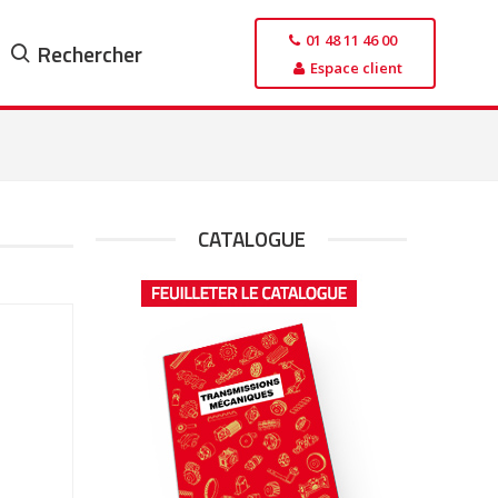
01 48 11 46 00
Rechercher
Espace client
CATALOGUE