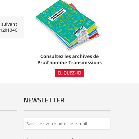
e suivant
120134C
NEWSLETTER
Email
*