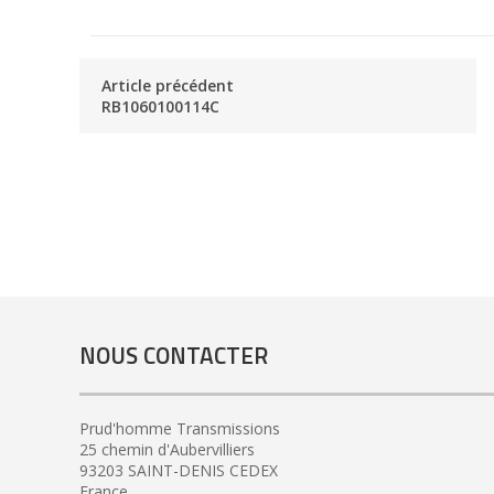
Article précédent
RB1060100114C
NOUS CONTACTER
Prud'homme Transmissions
25 chemin d'Aubervilliers
93203 SAINT-DENIS CEDEX
France