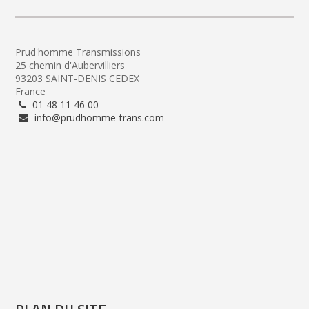
Prud'homme Transmissions
25 chemin d'Aubervilliers
93203 SAINT-DENIS CEDEX
France
01 48 11 46 00
info@prudhomme-trans.com