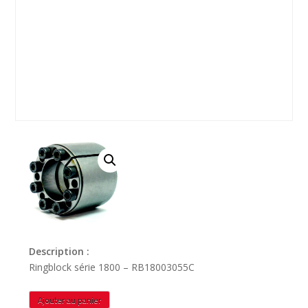
Description :
Ringblock série 1800 – RB18003055C
quantité
Ajouter au panier