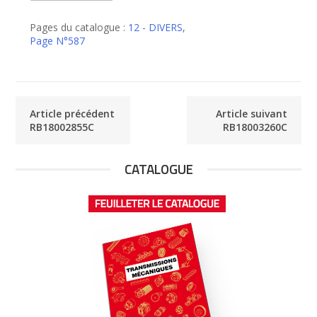
de
RB18003055C
Pages du catalogue :
12 - DIVERS
,
Page N°587
Article précédent
Article suivant
RB18002855C
RB18003260C
CATALOGUE