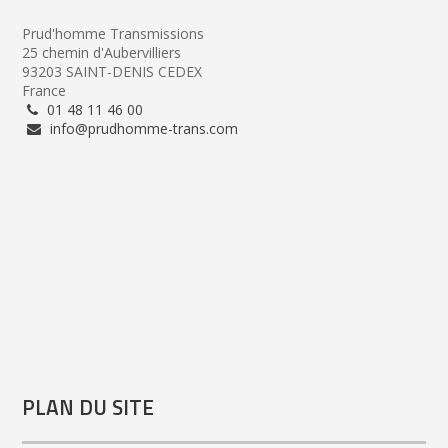
Prud'homme Transmissions
25 chemin d'Aubervilliers
93203 SAINT-DENIS CEDEX
France
01 48 11 46 00
info@prudhomme-trans.com
PLAN DU SITE